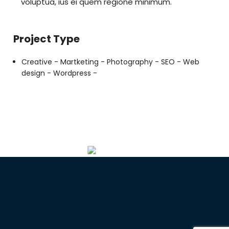
voluptua, ius ei quem regione minimum.
Project Type
Creative -
Martketing -
Photography -
SEO -
Web
design -
Wordpress -