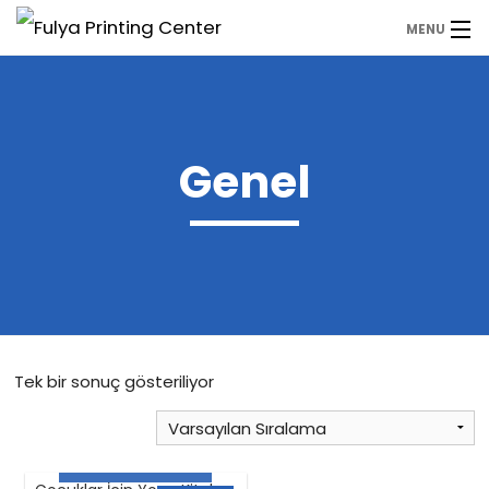
MENU
Anasayfa
Ürünler
Genel
WhatsApp
Hemen Fiyat Alın
Tek bir sonuç gösteriliyor
SEPETE EKLE